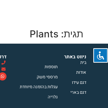
בית
אודות
דגמי העגלות
תוספות לע
יצירת קשר
תגית:
Plants
ניווט באתר
דרכ
בית
תוספות
אודות
מרססי משק
דגם עידו
עגלות בהזמנה מיוחדת
דגם בארי
גלריה