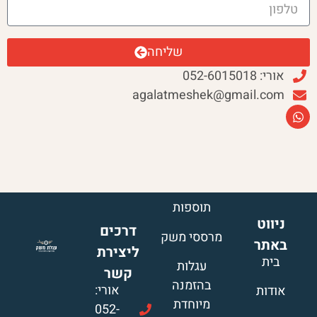
שליחה
אורי: 052-6015018
agalatmeshek@gmail.com
תוספות
ניווט
דרכים
מרססי משק
באתר
ליצירת
בית
עגלות
קשר
בהזמנה
אורי:
אודות
מיוחדת
052-