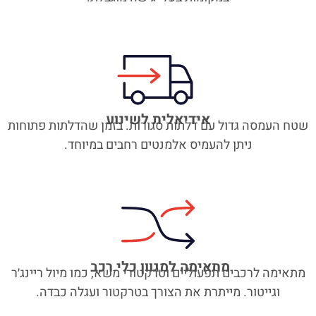
אידיאלית לשינוע
שטח העמסה גדול עם דלתות סגורות. בזמן שהדלתות פתוחות
ניתן להעמיס אלמנטים רחבים במיוחד.
מתאימה למגוון כלי רכב
מתאימה לרכבים תפעוליים וטרקטורי משא
,
כמו מיול ריינג׳ר
וגייטור. מייתרת את הצורך בטרקטור ועגלה כבדה.