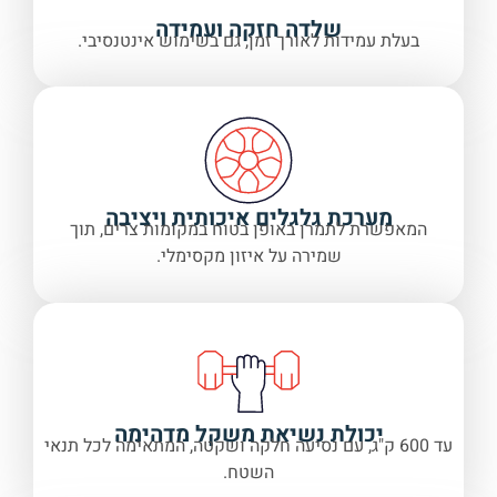
שלדה חזקה ועמידה
בעלת עמידות לאורך זמן, גם בשימוש אינטנסיבי.
מערכת גלגלים איכותית ויציבה
המאפשרת לתמרן באופן בטוח במקומות צרים, תוך
שמירה על איזון מקסימלי.
יכולת נשיאת משקל מדהימה
עד 600 ק"ג, עם נסיעה חלקה ושקטה, המתאימה לכל תנאי
השטח.