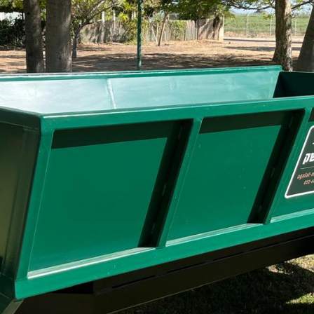
גלה
מרססי משק
עגלות בהזמנה מיוחדת
גל