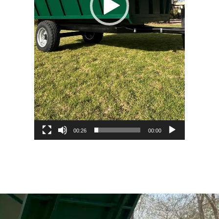
00:26
00:00