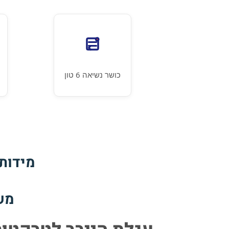
כושר נשיאה 6 טון
מידות הארגז: 190 × 0
משקל עצ