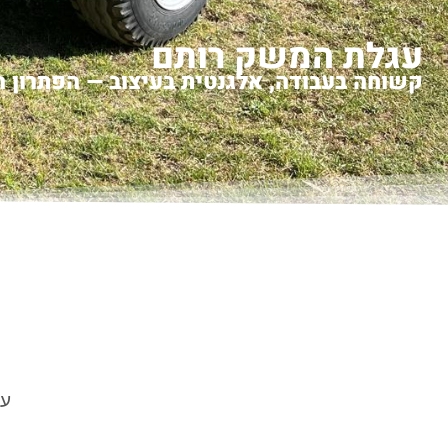
עגלת המשק רותם
קשוחה בעבודה, אלגנטית בעיצוב — הפתרון
עג