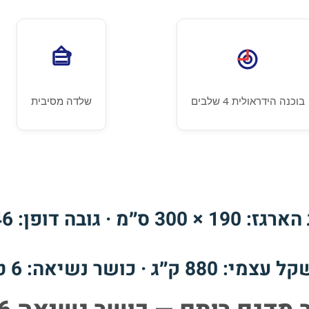
בוכנה הידראולית 4 שלבים
שלדה מסיבית
30 ס״מ · גובה דופן: 46 ס״מ
מי: 880 ק״ג · כושר נשיאה: 6 טון