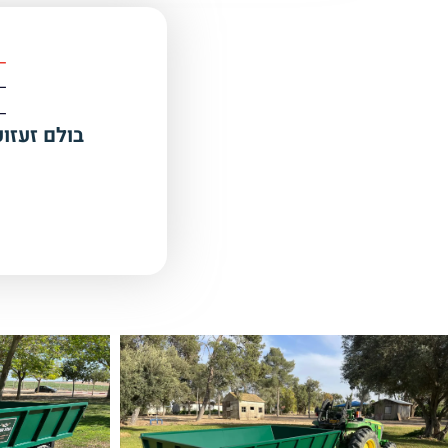
בולם זעזו