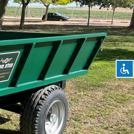
בית
אודות
דגמי העגלות
תוספות לע
יצירת קשר