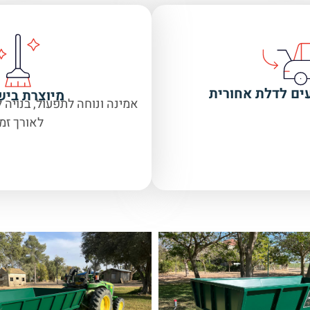
עים לדלת אחורית
מיוצרת ביש
אמינה ונוחה לתפעול, בנויה 
לאורך זמן