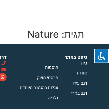
בית
אודות
דגמי העגלות
תוספות לע
יצירת קשר
תגית:
Nature
ניווט באתר
דרכ
בית
תוספות
אודות
מרססי משק
דגם עידו
עגלות בהזמנה מיוחדת
דגם בארי
גלריה